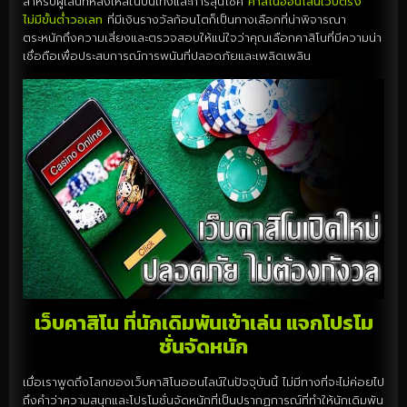
สำหรับผู้เล่นที่หลงไหลในบันเทิงและการลุ้นโชค
คาสิโนออนไลน์เว็บตรง
ไม่มีขั้นต่ำวอเลท
ที่มีเงินรางวัลก้อนโตก็เป็นทางเลือกที่น่าพิจารณา
ตระหนักถึงความเสี่ยงและตรวจสอบให้แน่ใจว่าคุณเลือกคาสิโนที่มีความน่า
เชื่อถือเพื่อประสบการณ์การพนันที่ปลอดภัยและเพลิดเพลิน
เว็บคาสิโน ที่นักเดิมพันเข้าเล่น แจกโปรโม
ชั่นจัดหนัก
เมื่อเราพูดถึงโลกของเว็บคาสิโนออนไลน์ในปัจจุบันนี้ ไม่มีทางที่จะไม่ค่อยไป
ถึงคำว่าความสนุกและโปรโมชั่นจัดหนักที่เป็นปรากฏการณ์ที่ทำให้นักเดิมพัน