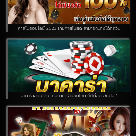
คาสิโนออนไลน์ 2023 เกมคาสิโนสด สามารถแทงได้ทุกวัน
บาคาร่าออนไลน์ เกมบาคาร่าออนไลน์ ที่ดีที่สุด อันดับ 1