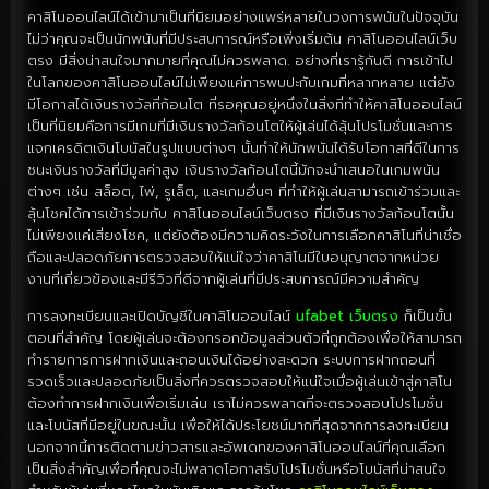
คาสิโนออนไลน์ได้เข้ามาเป็นที่นิยมอย่างแพร่หลายในวงการพนันในปัจจุบัน
ไม่ว่าคุณจะเป็นนักพนันที่มีประสบการณ์หรือเพิ่งเริ่มต้น คาสิโนออนไลน์เว็บ
ตรง มีสิ่งน่าสนใจมากมายที่คุณไม่ควรพลาด. อย่างที่เรารู้กันดี การเข้าไป
ในโลกของคาสิโนออนไลน์ไม่เพียงแค่การพบปะกับเกมที่หลากหลาย แต่ยัง
มีโอกาสได้เงินรางวัลที่ก้อนโต ที่รอคุณอยู่หนึ่งในสิ่งที่ทำให้คาสิโนออนไลน์
เป็นที่นิยมคือการมีเกมที่มีเงินรางวัลก้อนโตให้ผู้เล่นได้ลุ้นโปรโมชั่นและการ
แจกเครดิตเงินโบนัสในรูปแบบต่างๆ นั้นทำให้นักพนันได้รับโอกาสที่ดีในการ
ชนะเงินรางวัลที่มีมูลค่าสูง เงินรางวัลก้อนโตนี้มักจะนำเสนอในเกมพนัน
ต่างๆ เช่น สล็อต, ไพ่, รูเล็ต, และเกมอื่นๆ ที่ทำให้ผู้เล่นสามารถเข้าร่วมและ
ลุ้นโชคได้การเข้าร่วมกับ คาสิโนออนไลน์เว็บตรง ที่มีเงินรางวัลก้อนโตนั้น
ไม่เพียงแค่เสี่ยงโชค, แต่ยังต้องมีความคิดระวังในการเลือกคาสิโนที่น่าเชื่อ
ถือและปลอดภัยการตรวจสอบให้แน่ใจว่าคาสิโนมีใบอนุญาตจากหน่วย
งานที่เกี่ยวข้องและมีรีวิวที่ดีจากผู้เล่นที่มีประสบการณ์มีความสำคัญ
การลงทะเบียนและเปิดบัญชีในคาสิโนออนไลน์
ufabet เว็บตรง
ก็เป็นขั้น
ตอนที่สำคัญ โดยผู้เล่นจะต้องกรอกข้อมูลส่วนตัวที่ถูกต้องเพื่อให้สามารถ
ทำรายการการฝากเงินและถอนเงินได้อย่างสะดวก ระบบการฝากถอนที่
รวดเร็วและปลอดภัยเป็นสิ่งที่ควรตรวจสอบให้แน่ใจเมื่อผู้เล่นเข้าสู่คาสิโน
ต้องทำการฝากเงินเพื่อเริ่มเล่น เราไม่ควรพลาดที่จะตรวจสอบโปรโมชั่น
และโบนัสที่มีอยู่ในขณะนั้น เพื่อให้ได้ประโยชน์มากที่สุดจากการลงทะเบียน
นอกจากนี้การติดตามข่าวสารและอัพเดทของคาสิโนออนไลน์ที่คุณเลือก
เป็นสิ่งสำคัญเพื่อที่คุณจะไม่พลาดโอกาสรับโปรโมชั่นหรือโบนัสที่น่าสนใจ