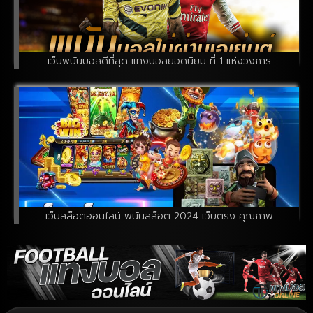
เว็บพนันบอลดีที่สุด แทงบอลยอดนิยม ที่ 1 แห่งวงการ
เว็บสล็อตออนไลน์ พนันสล็อต 2024 เว็บตรง คุณภาพ