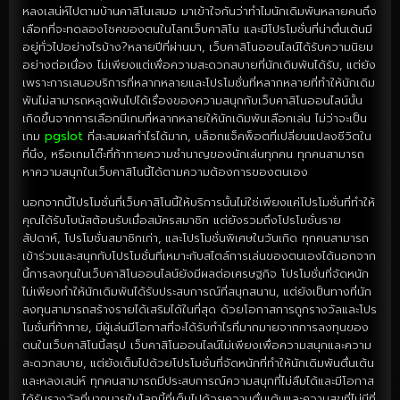
หลงเสน่ห์ไปตามบ้านคาสิโนเสมอ มาเข้าใจกันว่าทำไมนักเดิมพันหลายคนถึง
เลือกที่จะทดลองโชคของตนในโลกเว็บคาสิโน และมีโปรโมชั่นที่น่าตื่นเต้นมี
อยู่ทั่วไปอย่างไรบ้าง?หลายปีที่ผ่านมา, เว็บคาสิโนออนไลน์ได้รับความนิยม
อย่างต่อเนื่อง ไม่เพียงแต่เพื่อความสะดวกสบายที่นักเดิมพันได้รับ, แต่ยัง
เพราะการเสนอบริการที่หลากหลายและโปรโมชั่นที่หลากหลายที่ทำให้นักเดิม
พันไม่สามารถหลุดพ้นไปได้เรื่องของความสนุกกับเว็บคาสิโนออนไลน์นั้น
เกิดขึ้นจากการเลือกมีเกมที่หลากหลายให้นักเดิมพันเลือกเล่น ไม่ว่าจะเป็น
เกม
pgslot
ที่สะสมผลกำไรได้มาก, บล็อกแจ็คพ็อตที่เปลี่ยนแปลงชีวิตใน
ที่นึง, หรือเกมโต๊ะที่ท้าทายความชำนาญของนักเล่นทุกคน ทุกคนสามารถ
หาความสนุกในเว็บคาสิโนนี้ได้ตามความต้องการของตนเอง
นอกจากนี้โปรโมชั่นที่เว็บคาสิโนนี้ให้บริการนั้นไม่ใช่เพียงแค่โปรโมชั่นที่ทำให้
คุณได้รับโบนัสต้อนรับเมื่อสมัครสมาชิก แต่ยังรวมถึงโปรโมชั่นราย
สัปดาห์, โปรโมชั่นสมาชิกเก่า, และโปรโมชั่นพิเศษในวันเกิด ทุกคนสามารถ
เข้าร่วมและสนุกกับโปรโมชั่นที่เหมาะกับสไตล์การเล่นของตนเองได้นอกจาก
นี้การลงทุนในเว็บคาสิโนออนไลน์ยังมีผลต่อเศรษฐกิจ โปรโมชั่นที่จัดหนัก
ไม่เพียงทำให้นักเดิมพันได้รับประสบการณ์ที่สนุกสนาน, แต่ยังเป็นทางที่นัก
ลงทุนสามารถสร้างรายได้เสริมได้ในที่สุด ด้วยโอกาสการถูกรางวัลและโปร
โมชั่นที่ท้าทาย, มีผู้เล่นมีโอกาสที่จะได้รับกำไรที่มากมายจากการลงทุนของ
ตนในเว็บคาสิโนนี้สรุป เว็บคาสิโนออนไลน์ไม่เพียงเพื่อความสนุกและความ
สะดวกสบาย, แต่ยังเต็มไปด้วยโปรโมชั่นที่จัดหนักที่ทำให้นักเดิมพันตื่นเต้น
และหลงเสน่ห์ ทุกคนสามารถมีประสบการณ์ความสนุกที่ไม่ลืมได้และมีโอกาส
ได้รับรางวัลที่มากมายในโลกนี้ที่เต็มไปด้วยความตื่นเต้นและความสุขที่ไม่มีที่