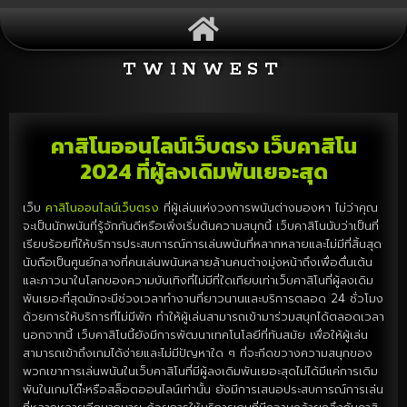
TWINWEST
คาสิโนออนไลน์เว็บตรง เว็บคาสิโน
2024 ที่ผู้ลงเดิมพันเยอะสุด
เว็บ
คาสิโนออนไลน์เว็บตรง
ที่ผู้เล่นแห่งวงการพนันต่างมองหา ไม่ว่าคุณ
จะเป็นนักพนันที่รู้จักกันดีหรือเพิ่งเริ่มต้นความสนุกนี้ เว็บคาสิโนนับว่าเป็นที่
เรียบร้อยที่ให้บริการประสบการณ์การเล่นพนันที่หลากหลายและไม่มีที่สิ้นสุด
นับถือเป็นศูนย์กลางที่คนเล่นพนันหลายล้านคนต่างมุ่งหน้าถึงเพื่อตื่นเต้น
และภาวนาในโลกของความบันเทิงที่ไม่มีที่ใดเทียบเท่าเว็บคาสิโนที่ผู้ลงเดิม
พันเยอะที่สุดมักจะมีช่วงเวลาทำงานที่ยาวนานและบริการตลอด 24 ชั่วโมง
ด้วยการให้บริการที่ไม่มีพัก ทำให้ผู้เล่นสามารถเข้ามาร่วมสนุกได้ตลอดเวลา
นอกจากนี้ เว็บคาสิโนนี้ยังมีการพัฒนาเทคโนโลยีที่ทันสมัย เพื่อให้ผู้เล่น
สามารถเข้าถึงเกมได้ง่ายและไม่มีปัญหาใด ๆ ที่จะกีดขวางความสนุกของ
พวกเขาการเล่นพนันในเว็บคาสิโนที่มีผู้ลงเดิมพันเยอะสุดไม่ได้มีแค่การเดิม
พันในเกมโต๊ะหรือสล็อตออนไลน์เท่านั้น ยังมีการเสนอประสบการณ์การเล่น