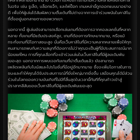
ที่หลากหลายอีกมากมาย ด้วยการให้บริการเกมที่มีความคล้ายคลึงกับคาสิ
โนจริง เช่น รูเล็ต, บล็อกแจ็ก, และไพ่ป๊อก เกมเหล่านี้ถูกออกแบบมาอย่าง
ดี เพื่อให้ผู้เล่นได้สัมผัสความตื่นเต้นที่ไม่ต่างจากการเข้าร่วมพนันในคาสิโน
ที่ตั้งอยู่นอกสายตาของพวกเขา
นอกจากนี้ ผู้เล่นยังสามารถเลือกเล่นเกมที่ต้องการจากคอลเลคชั่นที่หลาก
หลาย ทั้งเกมที่มีแต้มประสงค์สูง, เกมที่ต้องการทักษะมากมาย, หรือแม้
กระทั่งเกมที่มีโอกาสชนะสูง นั่นคือเว็บคาสิโนที่มีความหลากหลายเพื่อให้ทุก
คนสามารถพบกับความสนุกที่ต้องการไม่ว่าคุณจะเป็นผู้ที่มีประสบการณ์มาก
น้อยแค่ไหน การที่คุณเลือกที่จะเข้าร่วมเล่นในเว็บคาสิโนที่มีผู้ลงเดิมพัน
เยอะสุด นอกจากการพบเจอกับเกมที่น่าตื่นเต้นแล้ว ยังสามารถ
เพลิดเพลินกับโบนัสและโปรโมชั่นที่มีอยู่อีกมากมาย ซึ่งจะเพิ่มโอกาสในการ
ชนะและทำให้คุณได้รับประสบการณ์ที่ยิ่งใหญ่มากยิ่งขึ้น เสมือนคุณได้มีส่วน
ร่วมในโลกของความบันเทิงที่ไม่มีที่สิ้นสุดในเวลานี้ทันทีที่คุณก้าวเข้าสู่
ปราสาทสีสันของเว็บคาสิโนที่มีผู้ลงเดิมพันเยอะสุด