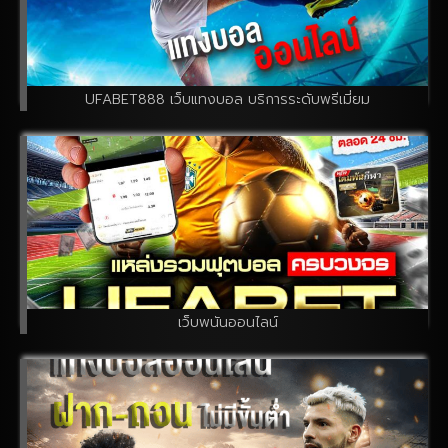
UFABET888 เว็บแทงบอล บริการระดับพรีเมี่ยม
เว็บพนันออนไลน์