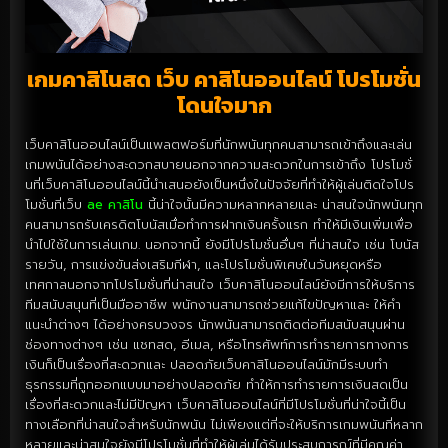
เกมคาสิโนสด เว็บ คาสิโนออนไลน์ โปรโมชั่น
โดนใจมาก
เว็บคาสิโนออนไลน์เป็นแพลตฟอร์มที่นักพนันทุกคนสามารถเข้าถึงและเล่น
เกมพนันได้อย่างสะดวกสบายนอกจากความสะดวกในการเข้าถึง โปรโมชั่
นที่เว็บคาสิโนออนไลน์นี้นำเสนอยังเป็นหนึ่งในปัจจัยที่ทำให้ผู้เล่นติดใจโปร
โมชั่นที่เว็บ
ae คาสิโน
นี้น่าใจนั้นมีความหลากหลายและ น่าสนใจนักพนันทุก
คนสามารถรับเครดิตโบนัสเมื่อทำการฝากเงินครั้งแรก ทำให้มีเงินเพิ่มเพื่อ
นำไปใช้ในการเล่นเกม. นอกจากนี้ ยังมีโปรโมชั่นอื่นๆ ที่น่าสนใจ เช่น โบนัส
รายวัน, การแข่งขันส่งเสริมกีฬา, และโปรโมชั่นพิเศษในวันหยุดหรือ
เทศกาลนอกจากโปรโมชั่นที่น่าสนใจ เว็บคาสิโนออนไลน์ยังมีการให้บริการ
ทีมสนับสนุนที่เป็นมืออาชีพ พนักงานสามารถช่วยแก้ไขปัญหาและ ให้คำ
แนะนำต่างๆ ได้อย่างครบวงจร นักพนันสามารถติดต่อทีมสนับสนุนผ่าน
ช่องทางต่างๆ เช่น แชทสด, อีเมล, หรือโทรศัพท์การทำรายการทางการ
เงินก็เป็นเรื่องที่สะดวกและ ปลอดภัยเว็บคาสิโนออนไลน์มักมีระบบทำ
ธุรกรรมที่ถูกออกแบบมาอย่างปลอดภัย ทำให้การทำรายการเงินสดเป็น
เรื่องที่สะดวกและไม่มีปัญหา เว็บคาสิโนออนไลน์ที่มีโปรโมชั่นที่น่าใจนี้เป็น
ทางเลือกที่น่าสนใจสำหรับนักพนัน ไม่เพียงแต่ที่จะให้บริการเกมพนันที่หลาก
หลายและน่าสนใจยังมีโปรโมชั่นที่ทำให้ผู้เล่นได้รับประสบการณ์ที่มีคุณค่า