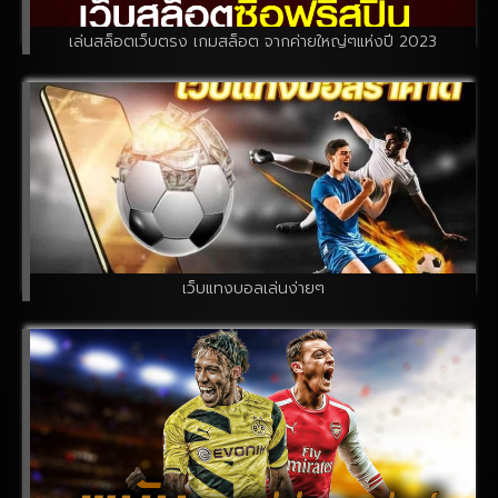
เล่นสล็อตเว็บตรง เกมสล็อต จากค่ายใหญ่ๆแห่งปี 2023
เว็บแทงบอลเล่นง่ายๆ