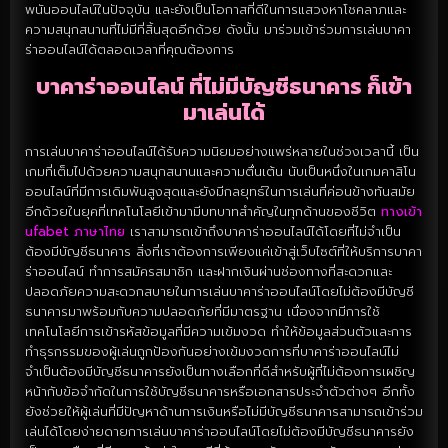
พนันออนไลน์ในปัจจุบัน และยังเป็นโอกาสที่ดีในการแสวงหาโชคลาภและ
ความสนุกสนานที่ไม่มีที่สิ้นสุดอีกด้วย ดังนั้น มาร่วมเข้าร่วมการเล่นบาคา
ร่าออนไลน์ได้ตลอดเวลาที่คุณต้องการ
บาคาร่าออนไลน์ ที่ไม่มีบัญชีธนาคาร ก็เข้า
มาเล่นได้
การเล่นบาคาร่าออนไลน์ได้รับความนิยมอย่างแพร่หลายในช่วงเวลานี้ เป็น
เกมที่เต็มไปด้วยความสนุกสนานและความตื่นเต้น นับเป็นหนึ่งในเกมคาสิโน
ออนไลน์ที่มีการเดิมพันสูงสุดและยังมีกลยุทธ์ในการเล่นที่ค่อนข้างทันสมัย
อีกด้วยในยุคที่เทคโนโลยีเข้ามามีบทบาทสำคัญในทุกด้านของชีวิต
ทางเข้า
ufabet ภาษาไทย
เราสามารถเข้าถึงบาคาร่าออนไลน์ได้โดยที่ไม่จำเป็น
ต้องมีบัญชีธนาคาร สิ่งที่เราต้องการเพียงแค่เข้าสู่เว็บไซต์ที่ให้บริการบาคา
ร่าออนไลน์ ทำการสมัครสมาชิก และฝากเงินผ่านช่องทางที่สะดวกและ
ปลอดภัยความสะดวกสบายในการเล่นบาคาร่าออนไลน์โดยไม่ต้องมีบัญชี
ธนาคารมาพร้อมกับความปลอดภัยที่มีมาตรฐาน เนื่องจากมีการใช้
เทคโนโลยีการเข้ารหัสข้อมูลที่มีความเข้มงวด ทำให้ข้อมูลส่วนตัวและการ
ทำธุรกรรมของผู้เล่นถูกป้องกันอย่างเข้มงวดการที่บาคาร่าออนไลน์ไม่
จำเป็นต้องมีบัญชีธนาคารยังเป็นทางเลือกที่ดีสำหรับผู้ที่ไม่ต้องการเผชิญ
หน้ากับข้อจำกัดในการใช้บัญชีธนาคารหรือเอกสารประจำตัวต่างๆ อีกทั้ง
ยังช่วยให้ผู้เล่นที่มีปัญหาด้านการเงินหรือไม่มีบัญชีธนาคารสามารถเข้าร่วม
เล่นได้โดยง่ายดายการเล่นบาคาร่าออนไลน์โดยไม่ต้องมีบัญชีธนาคารยัง