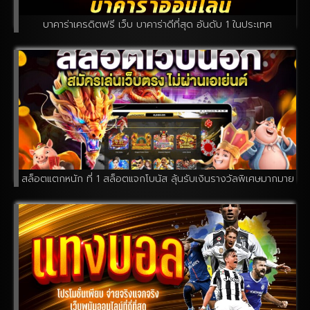
บาคาร่าเครดิตฟรี เว็บ บาคาร่าดีที่สุด อันดับ 1 ในประเทศ
สล็อตแตกหนัก ที่ 1 สล็อตแจกโบนัส ลุ้นรับเงินรางวัลพิเศษมากมาย