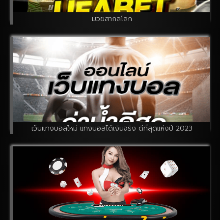
มวยสากลโลก
เว็บแทงบอลใหม่ แทงบอลได้เงินจริง ดีที่สุดแห่งปี 2023