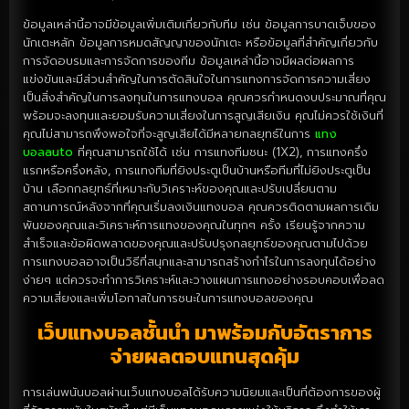
ข้อมูลเหล่านี้อาจมีข้อมูลเพิ่มเติมเกี่ยวกับทีม เช่น ข้อมูลการบาดเจ็บของ
นักเตะหลัก ข้อมูลการหมดสัญญาของนักเตะ หรือข้อมูลที่สำคัญเกี่ยวกับ
การจัดอบรมและการจัดการของทีม ข้อมูลเหล่านี้อาจมีผลต่อผลการ
แข่งขันและมีส่วนสำคัญในการตัดสินใจในการแทงการจัดการความเสี่ยง
เป็นสิ่งสำคัญในการลงทุนในการแทงบอล คุณควรกำหนดงบประมาณที่คุณ
พร้อมจะลงทุนและยอมรับความเสี่ยงในการสูญเสียเงิน คุณไม่ควรใช้เงินที่
คุณไม่สามารถพึงพอใจที่จะสูญเสียได้มีหลายกลยุทธ์ในการ
แทง
บอลauto
ที่คุณสามารถใช้ได้ เช่น การแทงทีมชนะ (1X2), การแทงครึ่ง
แรกหรือครึ่งหลัง, การแทงทีมที่ยิงประตูเป็นบ้านหรือทีมที่ไม่ยิงประตูเป็น
บ้าน เลือกกลยุทธ์ที่เหมาะกับวิเคราะห์ของคุณและปรับเปลี่ยนตาม
สถานการณ์หลังจากที่คุณเริ่มลงเงินแทงบอล คุณควรติดตามผลการเดิม
พันของคุณและวิเคราะห์การแทงของคุณในทุกๆ ครั้ง เรียนรู้จากความ
สำเร็จและข้อผิดพลาดของคุณและปรับปรุงกลยุทธ์ของคุณตามไปด้วย
การแทงบอลอาจเป็นวิธีที่สนุกและสามารถสร้างกำไรในการลงทุนได้อย่าง
ง่ายๆ แต่ควรจะทำการวิเคราะห์และวางแผนการแทงอย่างรอบคอบเพื่อลด
ความเสี่ยงและเพิ่มโอกาสในการชนะในการแทงบอลของคุณ
เว็บแทงบอลชั้นนำ
มาพร้อมกับอัตราการ
จ่ายผลตอบแทนสุดคุ้ม
การเล่นพนันบอลผ่านเว็บแทงบอลได้รับความนิยมและเป็นที่ต้องการของผู้