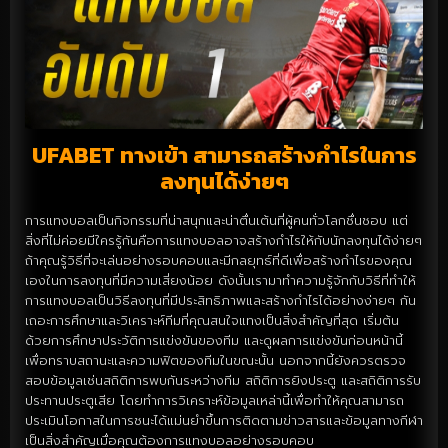
UFABET ทางเข้า สามารถสร้างกำไรในการ
ลงทุนได้ง่ายๆ
การแทงบอลเป็นกิจกรรมที่น่าสนุกและน่าตื่นเต้นที่ผู้คนทั่วโลกชื่นชอบ แต่
สิ่งที่ไม่ค่อยมีใครรู้กันคือการแทงบอลอาจสร้างกำไรให้กับนักลงทุนได้ง่ายๆ
ถ้าคุณรู้วิธีที่จะเล่นอย่างรอบคอบและมีกลยุทธ์ที่ดีเพื่อสร้างกำไรของคุณ
เองในการลงทุนที่มีความเสี่ยงน้อย ดังนั้นเรามาทำความรู้จักกับวิธีที่ทำให้
การแทงบอลเป็นวิธีลงทุนที่มีประสิทธิภาพและสร้างกำไรได้อย่างง่ายๆ กัน
เถอะการศึกษาและวิเคราะห์ทีมที่คุณสนใจแทงเป็นสิ่งสำคัญที่สุด เริ่มต้น
ด้วยการศึกษาประวัติการแข่งขันของทีม และดูผลการแข่งขันก่อนหน้านี้
เพื่อทราบสถานะและความฟิตของทีมในขณะนั้น นอกจากนี้ยังควรตรวจ
สอบข้อมูลเช่นสถิติการพบกันระหว่างทีม สถิติการยิงประตู และสถิติการรับ
ประทานประตูเสีย โดยทำการวิเคราะห์ข้อมูลเหล่านี้เพื่อทำให้คุณสามารถ
ประเมินโอกาสในการชนะได้แม่นยำขึ้นการติดตามข่าวสารและข้อมูลทางกีฬา
เป็นสิ่งสำคัญเมื่อคุณต้องการแทงบอลอย่างรอบคอบ