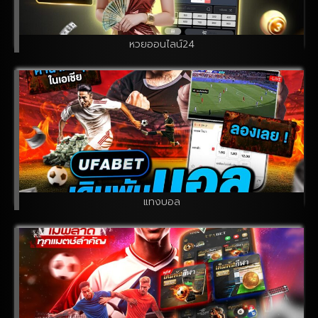
หวยออนไลน์24
แทงบอล