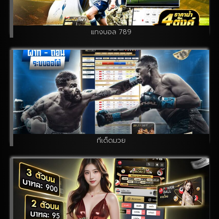
แทงบอล 789
ทีเด็ดมวย