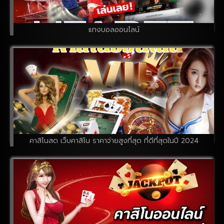
แทงบอลออนไลน์
คาสิโนสด เว็บคาสิโน ราคาจ่ายสูงที่สุด ที่ดีที่สุดในปี 2024