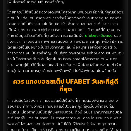
เพิ่มโอกาสในการชนะเงินรางวัลใหญ่
โดยที่คุณไม่จำเป็นต้องวางเดิมพันให้สูงมาก เพียงแค่เลือกทีมที่คุณเชื่อว่า
จะชนะในแต่ละเกม ถ้าคุณสามารถทำนี้ให้ถูกต้องสำหรับหลายคู่ เงินรางวัล
อาจกลายเป็นที่รวยแบบไม่คิด แถมยังเพิ่มความสนุกสนานด้วยการวาง
เดิมพันแทงบอลหลายคู่ต้องการความฉลาดและการวิเคราะห์ที่ดี คุณควร
ศึกษาข้อมูลเกี่ยวกับทีมที่คุณต้องการวางเดิมพัน
ufabet เว็บตรง
รวม
ถึงสถิติการแข่งขัน สภาพการเล่นของทีม และข่าวสารล่าสุด เพื่อทำให้การ
ตัดสินใจเป็นไปอย่างมั่นใจไม่ว่าคุณจะเล่นเพื่อสนุกหรือเพื่อรางวัลใหญ่
การจัดการเงินเป็นสิ่งสำคัญ เรียนรู้ที่จะวางเดิมพันอย่างมีความรับผิดชอบ
และไม่ให้ตัวเองเสี่ยงเงินที่คุณไม่สามารถขาดเสียได้การวางเดิมพันแทง
บอลหลายคู่เป็นวิธีที่น่าสนุกและท้าทายในการเพิ่มโอกาสในการชนะ เข้าร่วม
และลุ้นโอกาสในการถูกต้องและเพลิดเพลินกับกีฬาฟุตบอลไปพร้อมกัน
ควร แทงบอลสเต็ป UFABET วันละกี่คู่ดี
ที่สุด
การตัดสินใจเรื่องการแทงบอลสเต็ปเป็นสิ่งที่ทุกคนต้องพิจารณาอย่าง
รอบคอบ คำถามว่าควรแทงบอลสเต็ปวันละกี่คู่ดีที่สุดนั้นมีคำตอบที่ไม่
แน่นอน เนื่องจากมันขึ้นอยู่กับหลายปัจจัย ดังนี้ งบประมาณการแทงบอล
สเต็ปทุกคู่ในแต่ละวันอาจจะเป็นภาระทางการเงิน ควรมีงบประมาณที่เพียง
พอและไม่ส่งผลกระทบต่อความเป็นไปได้ในชีวิตประจำวันของคุณความ
รอบคอบในการวิเคราะห์การที่จะแทงบอลสเต็ปคู่มากๆ อาจจะต้องใช้เวลา