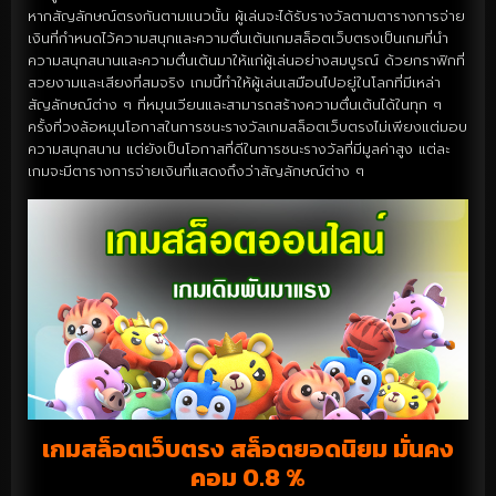
หากสัญลักษณ์ตรงกันตามแนวนั้น ผู้เล่นจะได้รับรางวัลตามตารางการจ่าย
เงินที่กำหนดไว้ความสนุกและความตื่นเต้นเกมสล็อตเว็บตรงเป็นเกมที่นำ
ความสนุกสนานและความตื่นเต้นมาให้แก่ผู้เล่นอย่างสมบูรณ์ ด้วยกราฟิกที่
สวยงามและเสียงที่สมจริง เกมนี้ทำให้ผู้เล่นเสมือนไปอยู่ในโลกที่มีเหล่า
สัญลักษณ์ต่าง ๆ ที่หมุนเวียนและสามารถสร้างความตื่นเต้นได้ในทุก ๆ
ครั้งที่วงล้อหมุนโอกาสในการชนะรางวัลเกมสล็อตเว็บตรงไม่เพียงแต่มอบ
ความสนุกสนาน แต่ยังเป็นโอกาสที่ดีในการชนะรางวัลที่มีมูลค่าสูง แต่ละ
เกมจะมีตารางการจ่ายเงินที่แสดงถึงว่าสัญลักษณ์ต่าง ๆ
เกมสล็อตเว็บตรง สล็อตยอดนิยม มั่นคง
คอม 0.8 %