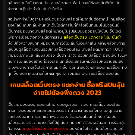
สล็อตออนไลน์มาก่อนนั้น เล่นสล็อตออนไลน์ อาจมีข้อสงสัยที่เกิดเป็น
คำถามอยู่ในหัวว่ามันเล่นยังไงกันนะ
ขอนำพาท่านไปดูรายละเอียดของเกมสล็อตให้มากขึ้นต่อจากนี้ เกมสล็อต
ออนไลน์ เกมที่เล่นผ่านหน้าเว็บไซต์คาสิโนที่กำลังเป็นที่นิยมในปัจจุบันนี้
เป็นการย่อขนาดเกมสล็อตให้มาอยู่ในรูปแบบบของออนไลน์บนเว็บไซต์
เพื่อการเชื่อมต่อที่ง่ายต่อการเล่น
สล็อตเว็บตรง แตกง่าย ไม่มี ขั้นต่ำ
ซึ่งไม่ทิ้งความสนุกที่เหมือนกับการได้ไปเล่นที่บ่อนคาสิโน คล้ายคลึงกับการ
เล่นบนตู้สล็อตแมชชีนรวมเกมสล็อตออนไลน์ เกมสล็อตมากกว่า 1,000
เกมยังมีภาพและเสียงสมจริง ตื่นตา เร้าใจ รวมเกมสล็อต ออนไลน์ ไม่แพ้
กับการไปเล่นยังสถานที่จริงเลย นักเสี่ยงโชครุ่นใหม่จึงเริ่มหันมานิยมเล่น
เดิมพนันกับทางเว็บไซต์คาสิโนมากขึ้น จุดที่น่าสนใจหลักของเกมสล็อต ที่มี
ทุกเว็บไซต์คาสิโนต่างก็มีให้แก่ผู้เข้ามาร่วมสนุกเล่น เล่นสล็อตออนไลน์
เกมสล็อตเว็บตรง แตกง่าย ซื้อฟรีสปินลุ้น
ง่ายไม่ต้องพึ่งดวง 2023
เป็นเกมยอดนิยม ของคนไทย ด้วยรูปแบบการเล่น เกมสล็อตออนไลน์
ผ่านทางระบบมือถือและคอมพิวเตอร์ ก็สามารถสร้างทั้งความสนุกสนาน
และรับเงินจากการแตกแจ็คพอตของสล็อตออนไลน์ที่ล้ำหน้าทันสมัย
สล็อตออนไลน์แตกง่าย ทั้งนี้มีผู้เล่นมากมายที่ได้รับรางวัลจากการร่วมลุ้น
กิจกรรม
เกมสล็อตเว็บตรง แตกง่าย
บนหน้าเว็บไซต์เล่นสล็อตออนไลน์
เว็บสล็อตแตกง่าย แห่งปี 2023รวมเกมสล็อตออนไลน์รวมไปถึงมีรูปแบบ