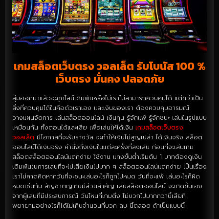
เกมสล็อตเว็บตรง วอลเล็ต รับโบนัส 100 %
เว็บตรง มั่นคง ปลอดภัย
สุ่มออกมาแล้วจะถูกไลน์เดิมพันหรือไม่เราไม่สามารถควบคุมได้ แต่ทว่าเป็น
สิ่งที่ควบคุมได้ในคือตัวเราเอง และเงินของเรา ต้องควบคุมอารมณ์
วางแผนจัดการ เล่นสล็อตออนไลน์ เงินทุน รู้จักแพ้ รู้จักชนะ เล่นในรูปแบบ
เหมือนกัน ทั้งตอนได้และเสีย เพื่อเล่นให้ได้เงิน
เกมสล็อตเว็บตรง
วอลเล็ต
มีโอกาสที่จะรับรางวัล จะทำให้เงินไม่สูญเปล่า ได้เงินจริง สล็อต
ออนไลน์ได้เงินจริง คำนึงถึงเงินในแต่ละครั้งที่ลงเล่น ก่อนที่จะเล่นเกม
สล็อตสล็อตออนไลน์แตกง่าย ใช้งาน แทงขั้นต่ำเริ่มต้น 1 บาทต้องดูเงิน
เดิมพันในการเล่นที่จะไม่เสียเงินไปมาก ๆ สล็อตออนไลน์แตกง่าย เป็นเรื่อง
เราไม่คาดคิดหากวันที่จะชนะเล่นอะไรก็ถูกไปหมด วันที่จะแพ้ เล่นอะไรก็ผิด
หมดเช่นกัน สัญชาตญาณมีส่วนสำคัญ เล่นสล็อตออนไลน์ จะเกิดขึ้นเอง
จากผู้เล่นที่มีประสบการณ์ วันไหนที่เกมตึง ไม่บวกไปมากกว่านี้เสียที
พยายามอย่างไรก็ได้ไม่เกินจำนวนที่บวก ลบ นี้ตลอด ถ้าเป็นแบบนี้