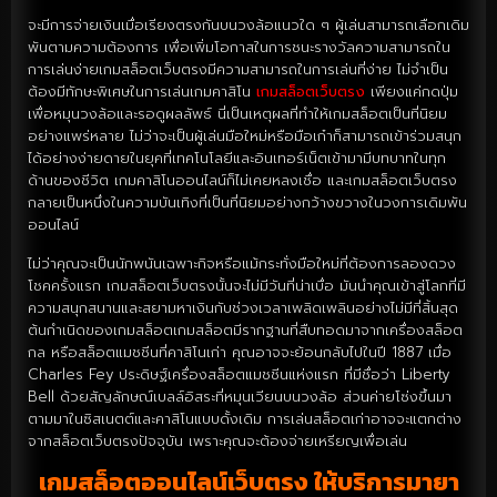
จะมีการจ่ายเงินเมื่อเรียงตรงกันบนวงล้อแนวใด ๆ ผู้เล่นสามารถเลือกเดิม
พันตามความต้องการ เพื่อเพิ่มโอกาสในการชนะรางวัลความสามารถใน
การเล่นง่ายเกมสล็อตเว็บตรงมีความสามารถในการเล่นที่ง่าย ไม่จำเป็น
ต้องมีทักษะพิเศษในการเล่นเกมคาสิโน
เกมสล็อตเว็บตรง
เพียงแค่กดปุ่ม
เพื่อหมุนวงล้อและรอดูผลลัพธ์ นี่เป็นเหตุผลที่ทำให้เกมสล็อตเป็นที่นิยม
อย่างแพร่หลาย ไม่ว่าจะเป็นผู้เล่นมือใหม่หรือมือเก๋าก็สามารถเข้าร่วมสนุก
ได้อย่างง่ายดายในยุคที่เทคโนโลยีและอินเทอร์เน็ตเข้ามามีบทบาทในทุก
ด้านของชีวิต เกมคาสิโนออนไลน์ก็ไม่เคยหลงเชื่อ และเกมสล็อตเว็บตรง
กลายเป็นหนึ่งในความบันเทิงที่เป็นที่นิยมอย่างกว้างขวางในวงการเดิมพัน
ออนไลน์
ไม่ว่าคุณจะเป็นนักพนันเฉพาะกิจหรือแม้กระทั่งมือใหม่ที่ต้องการลองดวง
โชคครั้งแรก เกมสล็อตเว็บตรงนั้นจะไม่มีวันที่น่าเบื่อ มันนำคุณเข้าสู่โลกที่มี
ความสนุกสนานและสยามหาเงินกับช่วงเวลาเพลิดเพลินอย่างไม่มีที่สิ้นสุด
ต้นกำเนิดของเกมสล็อตเกมสล็อตมีรากฐานที่สืบทอดมาจากเครื่องสล็อต
กล หรือสล็อตแมชชีนที่คาสิโนเก่า คุณอาจจะย้อนกลับไปในปี 1887 เมื่อ
Charles Fey ประดิษฐ์เครื่องสล็อตแมชชีนแห่งแรก ที่มีชื่อว่า Liberty
Bell ด้วยสัญลักษณ์เบลล์อิสระที่หมุนเวียนบนวงล้อ ส่วนค่ายโซ่งขึ้นมา
ตามมาในซิสเนตต์และคาสิโนแบบดั้งเดิม การเล่นสล็อตเก่าอาจจะแตกต่าง
จากสล็อตเว็บตรงปัจจุบัน เพราะคุณจะต้องจ่ายเหรียญเพื่อเล่น
เกมสล็อตออนไลน์เว็บตรง ให้บริการมายา