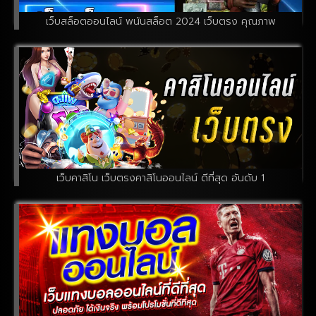
เว็บสล็อตออนไลน์ พนันสล็อต 2024 เว็บตรง คุณภาพ
เว็บคาสิโน เว็บตรงคาสิโนออนไลน์ ดีที่สุด อันดับ 1