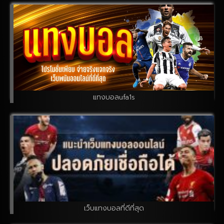
แทงบอลufa1s
เว็บแทงบอลที่ดีที่สุด