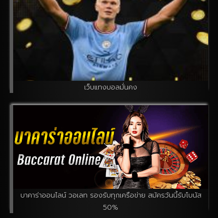
เว็บแทงบอลมั่นคง
บาคาร่าออนไลน์ วอเลท รองรับทุกเครือข่าย สมัครวันนี้รับโบนัส
50%