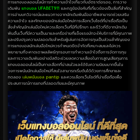
การแทงบอลออนไลน์การทำความเข้าใจเกี่ยวกับอัตราต่อรอง, การวาง
เดิมพัน
แทงบอล UFABET911
และกฎข้อบังคับที่เกี่ยวข้องเป็นสิ่งที่สำคัญ
การอ่านบทวิจารณ์และแนวทางจากนักเดิมพันมืออาชีพสามารถช่วยเสริม
ความเข้าใจ และทักษะของนักเล่นมือใหม่การเลือกเว็บไซต์ที่น่าเชื่อถือเป็น
สิ่งสำคัญนักเล่นมือใหม่ควรเลือกเว็บที่มีที่ปรึกษา และรีวิวที่ดีจากนักเดิม
พันอื่นเว็บที่มีความเป็นมาและเครือข่ายที่แข็งแรงมักจะให้บริการที่มีคุณภาพ
และปรับปรุงความปลอดภัยสำหรับผู้เล่นการจัดการทุนเป็นส่วนสำคัญของ
การแทงบอลนักเล่นมือใหม่ควรกำหนดขีดจำกัดที่เหมาะสมและไม่ควร
พยายามที่จะคาดเดาผลลัพธ์ทุกรอบการทำความเข้าใจถึงการจัดการทุน
และการวางเดิมพันอย่างมีสติจะช่วยลดความเสี่ยงในการสูญเสียทุนการ
แทงบอลออนไลน์เป็นทางเลือกที่น่าสนใจและได้รับความนิยมมากขึ้นใน
วงการพนันนักเล่นมือใหม่ที่สนใจสามารถเริ่มต้นได้ด้วยการศึกษาและ
ทดลอง
เล่นพนันบอล pantip
และควรเลือกเว็บไซต์ที่น่าเชื่อถือเพื่อ
ประสบการณ์การแทงที่ปลอดภัยและมีคุณภาพ