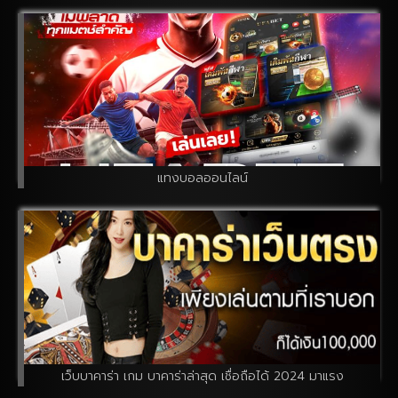
แทงบอลออนไลน์
เว็บบาคาร่า เกม บาคาร่าล่าสุด เชื่อถือได้ 2024 มาแรง