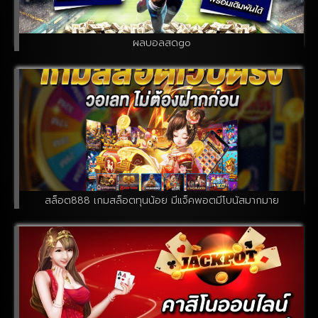
ผลบอลสดgo
สล็อต888 เกมสล็อตทุนน้อย มีแจ็คพอตมีโบนัสมากมาย