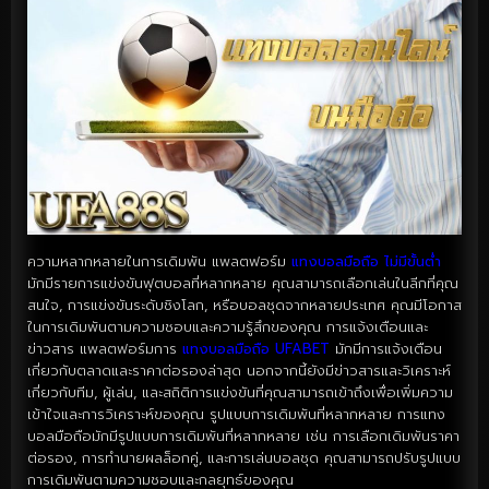
ความหลากหลายในการเดิมพัน แพลตฟอร์ม
แทงบอลมือถือ ไม่มีขั้นต่ำ
มักมีรายการแข่งขันฟุตบอลที่หลากหลาย คุณสามารถเลือกเล่นในลีกที่คุณ
สนใจ, การแข่งขันระดับชิงโลก, หรือบอลชุดจากหลายประเทศ คุณมีโอกาส
ในการเดิมพันตามความชอบและความรู้สึกของคุณ การแจ้งเตือนและ
ข่าวสาร แพลตฟอร์มการ
แทงบอลมือถือ UFABET
มักมีการแจ้งเตือน
เกี่ยวกับตลาดและราคาต่อรองล่าสุด นอกจากนี้ยังมีข่าวสารและวิเคราะห์
เกี่ยวกับทีม, ผู้เล่น, และสถิติการแข่งขันที่คุณสามารถเข้าถึงเพื่อเพิ่มความ
เข้าใจและการวิเคราะห์ของคุณ รูปแบบการเดิมพันที่หลากหลาย การแทง
บอลมือถือมักมีรูปแบบการเดิมพันที่หลากหลาย เช่น การเลือกเดิมพันราคา
ต่อรอง, การทำนายผลล็อกคู่, และการเล่นบอลชุด คุณสามารถปรับรูปแบบ
การเดิมพันตามความชอบและกลยุทธ์ของคุณ