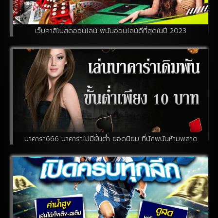
เว็บคาสิโนสดออนไลน์ พนันออนไลน์ดีที่สุดในปี 2023
บาคาร่า666 บาคาร่าไม่มีขั้นต่ำ ยอดนิยม ที่นักพนันห้ามพลาด