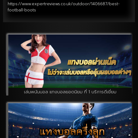
https://www.expertreviews.co.uk/outdoor/1406687/best-
football-boots
เล่นพนันบอล แทงบอลยอดนิยม ที่ 1 บริการดีเยี่ยม