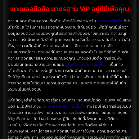
แทงบอลมือถือ มาตรฐาน VIP อยู่ที่นี่เพื่อคุณ
ความปลอดภัยและความเชื่อถือ เลือกใช้แพลตฟอร์ม
แทงบอลมือถือ
ที่น่า
เชื่อถือและได้รับการรับรองจากหน่วยงานที่เกี่ยวข้อง เพื่อให้คุณมั่นใจว่า
ข้อมูลส่วนตัวและเงินของคุณได้รับการปกป้องอย่างเหมาะสม ความสนุก
และความรับผิดชอบคือสิ่งที่คุณควรระมัดระวังเมื่อแทงบอลมือถือ อย่าลืม
ตั้งสูตรการเดิมพันที่เหมาะสมและจัดการเงินอย่างรอบคอบ เพื่อ
ประสบการณ์การแทงบอลที่มีความสนุกและปลอดภัยในยุคดิจิทัลที่เติมเต็ม
ความสะดวกสบายและความสนุกของคุณ แทงบอลมือถือ การเดิมพัน
ออนไลน์ที่สะดวกสบายและทันสมัย
แทงบอลมือถือ ไม่มีขั้นต่ำ
เป็นทาง
เลือกที่ยอดเยี่ยมสำหรับผู้ที่ต้องการเดิมพันที่สะดวกสบายและสามารถเข้า
ถึงได้ทุกที่ทุกเวลาผ่านอุปกรณ์มือถือ ด้วยการพัฒนาเทคโนโลยีที่ทันสมัย
การแทงบอลมือถือเสริมความสะดวกสบายและความตอบสนองให้กับนัก
เดิมพันในยุคปัจจุบัน
นี่คือข้อมูลสำคัญที่คุณควรรู้เกี่ยวกับการแทงบอลมือถือ แอปพลิเคชันแทง
บอล มีแอปพลิเคชัน
แทงบอลมือถือ ไม่มีขั้นต่ำ
ที่พร้อมให้บริการในรูปแบบ
ที่ทันสมัย ผ่านแอปพลิเคชัน เราสามารถเดิมพันและติดตามผลการแข่งขัน
ได้ทุกที่ทุกเวลา ไม่ว่าจะเป็นระบบปฏิทินแข่งขันที่อัพเดทสด, สถิติการ
แข่งขัน, หรือการแจ้งเตือนผลการแข่งขัน การติดตั้งและใช้งาน
แอปพลิเคชันเหล่านี้ง่ายและสะดวกสบายในการใช้งาน ความสะดวกสบาย
ในการเดิมพัน การแทงบอลมือถือทำให้คุณสามารถเดิมพันได้ทุกที่ทุกเวลาที่