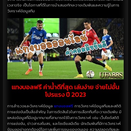
เวลาจริง เป็นโอกาสที่ดีในการนำเสนอทักษะวางเดิมพันและความรู้ในการ
วิเคราะห์ข้อมูลทีม
แทงบอลฟรี ค่าน้ำดีที่สุด เล่นง่าย จ่ายไม่อั้น
โปรแรง ปี 2023
การสำรวจและวิเคราะห์ข้อมูล
แทงบอลฟรี
การวิเคราะห์ข้อมูลทีมและสถิติ
การแข่งขันเป็นสิ่งสำคัญ ในการตัดสินใจในการเลือกทีมที่จะวางเดิมพัน มี
แหล่งข้อมูลที่มีอยู่มากมายที่สามารถใช้ในการวิเคราะห์ เช่น เว็บไซต์สถิติ
การแข่งขัน, ข่าวสารสโมสร, และโซเชียลมีเดีย นักเดิมพันที่มีการวิเคราะห์
ข้อมูลอย่างถูกต้องมีโอกาสเพิ่มการชนะของตนเอง ความปลอดภัยและ