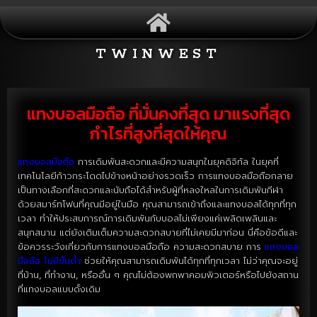
TWINWEST
แทงบอลมือถือ ที่มั่นคงที่สุด มาแรงที่สุด
กำไรที่สูงที่สุดให้คุณ
แทงบอลมือถือ
การเดิมพันสะดวกและมีความสนุกในยุคดิจิทัล ในยุคที่
เทคโนโลยีก้าวกระโดดไปข้างหน้าอย่างรวดเร็ว การแทงบอลมือถือกลาย
เป็นทางเลือกที่สะดวกและนับถือได้สำหรับผู้ที่หลงใหลในการเดิมพันกีฬา
ด้วยสมาร์ทโฟนที่คุณมีอยู่ในมือ คุณสามารถเข้าถึงและแทงบอลได้ทุกที่ทุก
เวลา ทำให้ประสบการณ์การเดิมพันกับบอลไม่เพียงแค่เพลิดเพลินและ
สนุกสนาน แต่ยังเติมเต็มความสะดวกสบายที่ไม่เคยมีมาก่อน นี่คือข้อดีและ
ข้อควรระวังเกี่ยวกับการแทงบอลมือถือ ความสะดวกสบาย การ
แทงบอล
มือถือ ไม่มีขั้นต่ำ
ช่วยให้คุณสามารถเดิมพันได้ทุกที่ทุกเวลา ไม่ว่าคุณจะอยู่
ที่บ้าน, ที่ทำงาน, หรืออื่น ๆ คุณไม่ต้องพกพาคอมพิวเตอร์หรือไปยังสถาน
ที่แทงบอลแบบดั้งเดิม