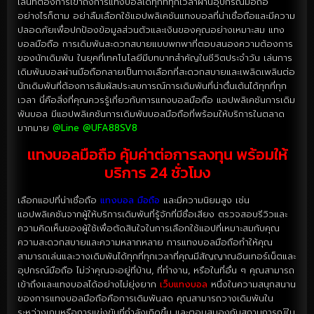
เล่นที่ต้องการเข้าถึงการแทงบอลได้ทุกที่ทุกเวลาผ่านอุปกรณ์มือถือ
อย่างไรก็ตาม อย่าลืมเลือกใช้แอปพลิเคชันแทงบอลที่น่าเชื่อถือและมีความ
ปลอดภัยเพื่อปกป้องข้อมูลส่วนตัวและเงินของคุณอย่างเหมาะสม แทง
บอลมือถือ การเดิมพันสะดวกสบายแบบพกพาที่ตอบสนองความต้องการ
ของนักเดิมพัน ในยุคที่เทคโนโลยีมีบทบาทสำคัญในชีวิตประจำวัน เล่นการ
เดิมพันบอลผ่านมือถือกลายเป็นทางเลือกที่สะดวกสบายและเพลิดเพลินต่อ
นักเดิมพันที่ต้องการสัมผัสประสบการณ์การเดิมพันที่น่าตื่นเต้นได้ทุกที่ทุก
เวลา นี่คือสิ่งที่คุณควรรู้เกี่ยวกับการแทงบอลมือถือ แอปพลิเคชันการเดิม
พันบอล มีแอปพลิเคชันการเดิมพันบอลมือถือที่พร้อมให้บริการในตลาด
มากมาย
@Line
@UFA88SV8
แทงบอลมือถือ คุ้มค่าต่อการลงทุน พร้อมให้
บริการ 24 ชั่วโมง
เลือกแอปที่น่าเชื่อถือ
แทงบอล มือถือ
และมีความนิยมสูง เช่น
แอปพลิเคชันจากผู้ให้บริการเดิมพันที่รู้จักที่มีชื่อเสียง ตรวจสอบรีวิวและ
ความคิดเห็นของผู้ใช้เพื่อตัดสินใจในการเลือกใช้แอปที่เหมาะสมกับคุณ
ความสะดวกสบายและความหลากหลาย การแทงบอลมือถือทำให้คุณ
สามารถเล่นและวางเดิมพันได้ทุกที่ทุกเวลาที่คุณมีสัญญาณอินเทอร์เน็ตและ
อุปกรณ์มือถือ ไม่ว่าคุณจะอยู่ที่บ้าน, ที่ทำงาน, หรือในที่อื่น ๆ คุณสามารถ
เข้าถึงและแทงบอลได้อย่างไม่ยุ่งยาก
เว็บแทงบอล
หนึ่งในความสนุกสนาน
ของการแทงบอลมือถือคือการเดิมพันสด คุณสามารถวางเดิมพันใน
ระหว่างเกมหรือการแข่งขันที่กำลังเกิดขึ้น และตอบสนองกับสถานการณ์ใน