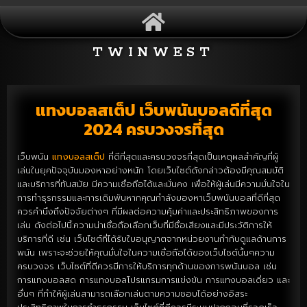
TWINWEST
แทงบอลสเต็ป เว็บพนันบอลดีที่สุด
2024 ครบวงจรที่สุด
เว็บพนัน
แทงบอลสเต็ป
ที่ดีที่สุดและครบวงจรที่สุดเป็นเหตุผลสำคัญที่ผู้
เล่นในยุคปัจจุบันมองหาอย่างหนัก โดยเว็บไซต์ดังกล่าวต้องมีคุณสมบัติ
และบริการที่ทันสมัย มีความเชื่อถือได้และมั่นคง เพื่อให้ผู้เล่นมีความมั่นใจใน
การทำธุรกรรมและการเดิมพันหากคุณกำลังมองหาเว็บพนันบอลที่ดีที่สุด
ควรคำนึงถึงปัจจัยต่างๆ ที่มีผลต่อความคุ้มค่าและประสิทธิภาพของการ
เล่น ดังต่อไปนี้:ความน่าเชื่อถือเลือกเว็บที่มีชื่อเสียงและมีประวัติการให้
บริการที่ดี เช่น เว็บไซต์ที่ได้รับใบอนุญาตจากหน่วยงานกำกับดูแลด้านการ
พนัน เพราะจะช่วยให้คุณมั่นใจในความเชื่อถือได้ของเว็บไซต์นั้นๆความ
ครบวงจร เว็บไซต์ที่ดีควรมีการให้บริการทุกด้านของการพนันบอล เช่น
การแทงบอลสด การแทงบอลโปรแกรมการแข่งขัน การแทงบอลเดี่ยว และ
อื่นๆ ที่ทำให้ผู้เล่นสามารถเลือกเล่นตามความชอบได้อย่างอิสระ