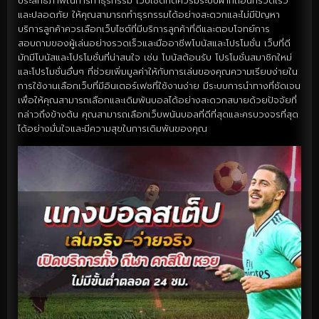
ประสิทธิภาพในการทำธุรกรรม เว็บไซต์ที่ดีควรมีระบบฝากถอนที่รวดเร็ว
และปลอดภัย ให้คุณสามารถทำธุรกรรมได้อย่างสะดวกและไม่มีปัญหา
บริการลูกค้าควรเลือกเว็บไซต์ที่มีบริการลูกค้าที่ดีและตอบโจทย์การ
สอบถามของผู้เล่นอย่างรวดเร็วและมืออาชีพโบนัสและโปรโมชั่น เว็บที่ดี
มักมีโบนัสและโปรโมชั่นที่น่าสนใจ เช่น โบนัสต้อนรับ โปรโมชั่นสมาชิกใหม่
และโปรโมชั่นอื่นๆ ที่ช่วยเพิ่มมูลค่าให้กับการเล่นของคุณความเรียบง่ายใน
การใช้งานเลือกเว็บที่มีอินเตอร์เฟซที่ใช้งานง่าย มีระบบการนำทางที่ชัดเจน
เพื่อให้คุณสามารถเลือกและเดิมพันบอลได้อย่างสะดวกสบายด้วยปัจจัยที่
กล่าวถึงข้างต้น คุณสามารถเลือกเว็บพนันบอลที่ดีที่สุดและครบวงจรที่สุด
ได้อย่างมั่นใจและมีความสุขในการเดิมพันของคุณ