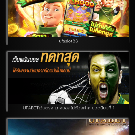
ufaslot88
UFABETเว็บตรง แทงบอลไม่ต้องฝาก ยอดนิยมที่ 1