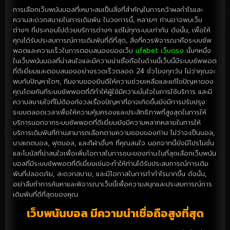
การเลือกเว็บพนันบอลที่เหมาะสมเป็นสิ่งที่สำคัญในการคว้าผลกำไรและ
ความสะดวกสบายในการเดิมพัน ในวงการนี้, หลายๆ ท่านอาจพบเว็บ
ต่างๆ ที่ประกอบไปด้วยบริการต่างๆ แต่ไม่ทุกระบบเท่ากัน ดังนั้น, เพื่อให้
คุณได้รับประสบการณ์การเดิมพันที่ดีที่สุด, สิ่งที่ควรพิจารณาคือระบบซัพ
พอตและความเร็วในการตอบสนองของเว็บ
ufabet เว็บตรง
นั้นๆหนึ่ง
ในเว็บพนันบอลที่น่าสนใจและมีความน่าเชื่อถือในด้านนี้เว็บนี้มีระบบซัพพอต
ที่ดีเยี่ยมและตอบสนองอย่างรวดเร็วตลอด 24 ชั่วโมงทุกวัน ไม่ว่าคุณจะ
พบกับปัญหาใดๆ, ทีมงานของยินดีให้ความช่วยเหลือและแก้ไขปัญหาของ
คุณโดยทันทีระบบซัพพอตที่ดีทำให้ผู้ใช้มีความมั่นใจในการใช้บริการ และมี
ความสบายใจที่ไม่ต้องกังวลเรื่องปัญหาที่อาจเกิดขึ้นยังมีการปรับปรุง
ระบบตลอดเวลาเพื่อให้ความคุ้มครองและประสิทธิภาพที่สูงสุดในการให้
บริการนอกจากระบบซัพพอตที่ดีเยี่ยมยังมีความหลากหลายในการให้
บริการเดิมพันที่ท่านสามารถเลือกตามความชอบของท่าน ไม่ว่าจะเป็นบอล,
บาสเกตบอล, ฟุตบอล, และกีฬาอื่นๆ ที่คุณสนใจ นอกจากนี้ยังมีโปรโมชั่น
และโบนัสที่น่าสนใจเพื่อเพิ่มโอกาสในการชนะของท่าน.ในที่สุดเลือกเว็บพนัน
บอลที่มีระบบซัพพอตที่ดีเยี่ยมเช่นจะทำให้ท่านได้รับประสบการณ์การเดิม
พันที่ปลอดภัย, สะดวกสบาย, และมีโอกาสในการทำกำไรมากขึ้น ดังนั้น,
อย่าลืมทำการค้นหาและพิจารณาเว็บนี้เพื่อความสนุกและประสบการณ์การ
เดิมพันที่ดีที่สุดของคุณ
เว็บพนันบอล มีความน่าเชื่อถือสูงที่สุด