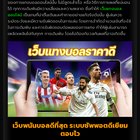
ของการแทงบอลออนไลน์นั้น ไม่มีสูตรสำเร็จ หรือวิธีการทายผลที่แน่นอน
ได้ ทุกการเดิมพันมีความเสี่ยงและความพลาด ซึ่งทำให้
เว็บแทงบอล
ออนไลน์
เป็นเกมที่น่าตื่นเต้นและท้าทายอย่างแท้จริงดังนั้น ผู้เล่นควร
ระมัดระวังและมีความรับผิดชอบในการเล่น โดยการจำกัดจำนวนเงินที่จะใช้
ในการเดิมพัน และการรับผิดชอบต่อผลของการแทง ทำให้ผู้เล่นสามารถ
เพลิดเพลินไปกับทุกๆ การเดิมพัน โดยไม่ต้องกังวลกับผลที่อาจเกิดขึ้น
เว็บพนันบอลดีที่สุด ระบบซัพพอตดีเยียม
ตอบไว