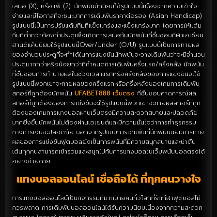
เสมอ (X), หรือแพ้ (2). นักพนันมักนิยมใช้รูปแบบนี้เนื่องจากความเข้าใจ
ง่ายและมีโอกาสที่จะชนะมากการเดิมพันราคาต่อรอง (Asian Handicap)
รูปแบบนี้เป็นการปรับแต้มทีมที่แข็งแกร่งและแข็งแกร่งมาก โดยการให้แต้ม
ทีมที่ต่ำกว่าต้องทำประตูเพื่อเกิดการเสมอกันนักพนันที่ชื่นชอบกีฬาเอเชียน
ฮานดิแค็ปนิยมใช้รูปแบบนี้Over/Under (O/U) รูปแบบนี้เป็นการทายผล
ของจำนวนประตูที่จะทำได้ในการแข่งขันนักพนันจะวางเดิมพันว่าจะมีจำนวน
ประตูมากกว่าหรือน้อยกว่าที่กำหนดการเดิมพันครึ่งแรก/ครึ่งหลัง นักพนัน
ที่ชื่นชอบการทำนายผลในช่วงเวลาแรกหรือครึ่งหลังของการแข่งขันจะใช้
รูปแบบนี้พวกเขาจะทายผลของครึ่งแรกหรือครึ่งหลังของเกมการเดิมพัน
สกอร์ที่ถูกต้องนักพนัน
UFABET888 เว็บตรง
ที่ชื่นชอบคาดการณ์ผล
สกอร์ที่ถูกต้องของการแข่งขันจะใช้รูปแบบนี้พวกเขาจะทายผลสกอร์ที่ถูก
ต้องของเกมการแทงบอลผ่านเว็บตรงมีความสะดวกสบายและปลอดภัย
มากยิ่งขึ้นนักพนันไม่ต้องผ่านเอเย่นต์และมีความมั่นใจว่าการทำธุรกรรม
ทางการเงินจะปลอดภัย นอกจากรูปแบบการเดิมพันที่นักพนันนิยมการทาย
ผลของการแข่งขันฟุตบอลยังเป็นการพนันที่มีความสนุกสนานและน่าตื่น
เต้นทุกคนสามารถเข้าร่วมและสนุกไปกับการแทงบอลในเว็บพนันบอลตรงได้
อย่างง่ายดาย
แทงบอลออนไลน์ เชื่อถือได้ ที่ทุกคนวางใจ
การแทงบอลออนไลน์เป็นกิจกรรมที่มากมายคนทั่วโลกที่รักกีฬาฟุตบอลไม่
ควรพลาด การเดิมพันบอลออนไลน์ได้รับความนิยมเนื่องจากความสะดวก