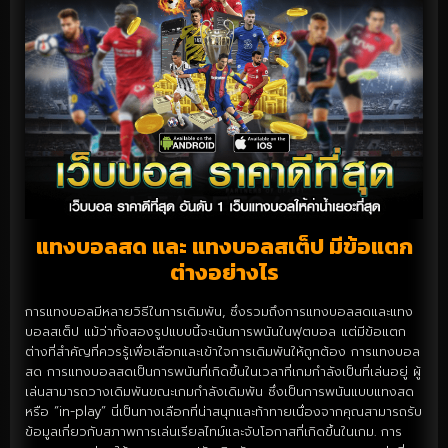
แทงบอลสด และ แทงบอลสเต็ป มีข้อแตก
ต่างอย่างไร
การแทงบอลมีหลายวิธีในการเดิมพัน, ซึ่งรวมถึงการแทงบอลสดและแทง
บอลสเต็ป แม้ว่าทั้งสองรูปแบบนี้จะเน้นการพนันในฟุตบอล แต่มีข้อแตก
ต่างที่สำคัญที่ควรรู้เพื่อเลือกและเข้าใจการเดิมพันให้ถูกต้อง การแทงบอล
สด การแทงบอลสดเป็นการพนันที่เกิดขึ้นในเวลาที่เกมกำลังเป็นที่เล่นอยู่ ผู้
เล่นสามารถวางเดิมพันขณะเกมกำลังเดิมพัน ซึ่งเป็นการพนันแบบแทงสด
หรือ “in-play” นี่เป็นทางเลือกที่น่าสนุกและท้าทายเนื่องจากคุณสามารถรับ
ข้อมูลเกี่ยวกับสภาพการเล่นเรียลไทม์และจับโอกาสที่เกิดขึ้นในเกม. การ