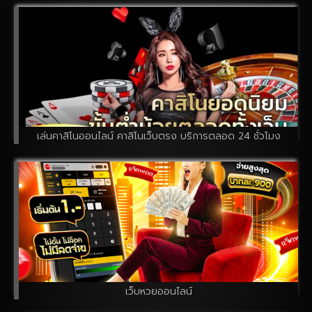
เล่นคาสิโนออนไลน์ คาสิโนเว็บตรง บริการตลอด 24 ชั่วโมง
เว็บหวยออนไลน์