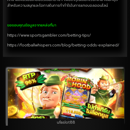
สำหรับความสนุกและโอกาสในการทำกำไรในการแทงบอลออนไลน์
ขอขอบคุณข้อมูลจากแหล่งที่มา
https://www.sportsgambler.com/betting-tips/
https://footballwhispers.com/blog/betting-odds-explained/
ufaslot88