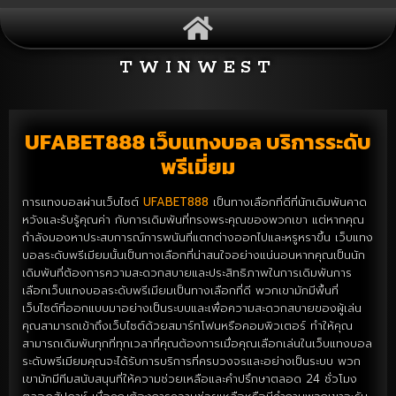
TWINWEST
UFABET888 เว็บแทงบอล บริการระดับ
พรีเมี่ยม
การแทงบอลผ่านเว็บไซต์
UFABET888
เป็นทางเลือกที่ดีที่นักเดิมพันคาด
หวังและรับรู้คุณค่า กับการเดิมพันที่ทรงพระคุณของพวกเขา แต่หากคุณ
กำลังมองหาประสบการณ์การพนันที่แตกต่างออกไปและหรูหราขึ้น เว็บแทง
บอลระดับพรีเมียมนั้นเป็นทางเลือกที่น่าสนใจอย่างแน่นอนหากคุณเป็นนัก
เดิมพันที่ต้องการความสะดวกสบายและประสิทธิภาพในการเดิมพันการ
เลือกเว็บแทงบอลระดับพรีเมียมเป็นทางเลือกที่ดี พวกเขามักมีพื้นที่
เว็บไซต์ที่ออกแบบมาอย่างเป็นระบบและเพื่อความสะดวกสบายของผู้เล่น
คุณสามารถเข้าถึงเว็บไซต์ด้วยสมาร์ทโฟนหรือคอมพิวเตอร์ ทำให้คุณ
สามารถเดิมพันทุกที่ทุกเวลาที่คุณต้องการเมื่อคุณเลือกเล่นในเว็บแทงบอล
ระดับพรีเมียมคุณจะได้รับการบริการที่ครบวงจรและอย่างเป็นระบบ พวก
เขามักมีทีมสนับสนุนที่ให้ความช่วยเหลือและคำปรึกษาตลอด 24 ชั่วโมง