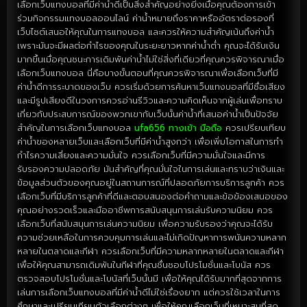
เลือกเว็บแทงบอลที่มีค่าน้ำดีเป็นสิ่งสำคัญอย่างยิ่งเมื่อคุณต้องการเข้า
ร่วมกิจกรรมแทงบอลออนไลน์ ค่าน้ำหมายถึงราคาหรืออัตราต่อรองที่
เว็บไซต์เสนอให้คุณในการแทงบอล และควรให้ความสำคัญเน้นถึงค่าน้ำ
เพราะมันจะมีผลต่อกำไรของคุณในระยะยาวหากค่าน้ำต่ำ คุณจะได้รับเงิน
มากขึ้นเมื่อคุณชนะการเดิมพันค่าน้ำไม่ใช่สิ่งที่เดียวที่คุณควรพิจารณาเมื่อ
เลือกเว็บแทงบอล นี่คือบางขั้นตอนที่คุณควรพิจารณาเพื่อเลือกเว็บที่มี
ค่าน้ำดีการระบาดของเว็บ ควรเริ่มด้วยการค้นหาเว็บแทงบอลที่มีชื่อเสียง
และมีรูปเสียงดีในวงการควรอ่านรีวิวและความคิดเห็นจากผู้เล่นเพื่อทราบ
เกี่ยวกับประสบการณ์ของพวกเขากับเว็บนั้นค่าน้ำที่เสนอค่าน้ำเป็นปัจจัย
สำคัญในการเลือกเว็บแทงบอล
ufa656 ทางเข้า มือถือ
ควรเปรียบเทียบ
ค่าน้ำของหลายเว็บและเลือกเว็บที่มีค่าน้ำสูงกว่า เพื่อเพิ่มโอกาสในการทำ
กำไรความเสี่ยงและความมั่นใจ ควรเลือกเว็บที่มีความมั่นใจและมีการ
รับรองความปลอดภัย มันสำคัญที่คุณมั่นใจในการเล่นและทราบว่าเงินและ
ข้อมูลส่วนตัวของคุณอยู่ในสถานการณ์ที่ปลอดภัยการบริการลูกค้า ควร
เลือกเว็บที่มีบริการลูกค้าที่ดีและตอบสนองต่อคำถามและข้อข้องเสนอของ
คุณอย่างรวดเร็วและมืออาชีพการสนับสนุนการเล่นรับความนิยม ควร
เลือกเว็บที่สนับสนุนการเล่นความนิยม เพื่อความรับรองว่าคุณจะได้รับ
ความช่วยเหลือในการควบคุมการเล่นและไม่เกิดปัญหาการพนันความหลาก
หลายในตลาดและกีฬา ควรเลือกเว็บที่มีความหลากหลายในตลาดและกีฬา
เพื่อให้คุณสามารถเดิมพันในกีฬาที่คุณชื่นชอบโปรโมชั่นและโบนัส ควร
ตรวจสอบโปรโมชั่นและโบนัสที่เว็บนั้นมี เพื่อให้คุณได้รับมากที่สุดจากการ
เล่นการเลือกเว็บแทงบอลที่มีค่าน้ำดีไม่ใช่เรื่องยาก แต่ควรใช้เวลาในการ
ศึกษาและเปรียบเทียบตัวเลือกต่างๆ เพื่อให้คุณเลือกเว็บที่เหมาะสมที่สุด