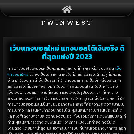
TWINWEST
เว็บแทงบอลใหม่ แทงบอลได้เงินจริง ดี
ที่สุดแห่งปี 2023
การแทงบอลไม่เพียงแค่เป็นความสนุกสนานที่ทำให้เราตื่นเต้นตลอด
เว็บ
แทงบอลใหม่
แต่ยังเป็นโอกาสที่น่าสนใจที่จะสร้างรายได้ให้กับผู้ที่มีความ
ชำนาญในวงการนี้ ซึ่งเป็นสิ่งที่ทำให้แทงบอลกลายเป็นอีกหนึ่งวิธีในการ
สร้างรายได้ที่มีมูลค่าอย่างมากในวงการพนันออนไลน์ ในปีที่ผ่านมา มี
เว็บไซต์แทงบอลมากมายที่เสนอการเดิมพันในรูปแบบต่างๆ ที่ให้ความ
สะดวกสบายและ โอกาสในการชนะเลิศที่สุดให้แก่ผู้เล่นหนึ่งในเหตุผลที่ทำให้
การแทงบอลออนไลน์เป็นที่นิยมอย่างแพร่หลายก็คือความสะดวกสบายใน
การเข้าถึง และเล่นผ่านทางอินเทอร์เน็ต ผู้เล่นสามารถเข้าเล่นเมื่อไหร่ก็ได้
และที่ใดก็ได้ตามความสะดวกของตนเอง ทั้งนี้รวมถึงการเดิมพันแบบสด ที่
ทำให้ผู้เล่นสามารถวางเดิมพันในระหว่างการแข่งขันที่กำลังเกิดขึ้นได้
โดยตรง โดยมีค่าน้ำสูง และโอกาสในการชนะที่น่าสนใจอย่างมากการเลือก