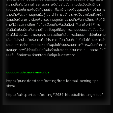
ความเชื่อถือในการทำธุรกรรมการเงินโปรโมชั่นและโบนัสเว็บเด็ดมักนำ
เสนอโปรโมชั่น และโบนัสที่น่าสนใจ เพื่อสร้างแรงดึงดูดและประทุษร้ายการ
วางเดิมพันและ กลยุทธ์เมื่อผู้เล่นได้ทำการสมัครและเตรียมพร้อมที่จะเข้า
ร่วมเว็บเด็ด เขาจะต้องพิจารณากลยุทธ์การวางเดิมพันการวิเคราะห์สถิติ
ทางกีฬา และการศึกษาทีมที่จะเลือกเดิมพันเป็นสิ่งสำคัญ เพื่อทำให้การ
ตัดสินใจเป็นมิตรกับความรู้และ ข้อมูลที่มีอยู่การแทงบอลออนไลน์บนเว็บ
เด็ดไม่เพียงเพื่อความสนุกสนาน และตื่นเต้นในการเล่นบอล เเต่ยังเป็นทาง
เลือกที่น่าสนใจสำหรับการทำกำไร การเลือกเว็บเด็ดที่เชื่อถือได้ และการนำ
เสนอบริการที่ครบวงจรจะช่วยให้ผู้เล่นได้รับประสบการณ์การพนันที่ท้าทาย
และมีคุณภาพไม่ว่าจะเป็นมือใหม่หรือเสี่ยงดวงเซียน การเล่นบอลออนไลน์
บนเว็บเด็ดคือทางเลือกที่น่าสนใจที่คุณไม่ควรพลาด
ขอขอบคุณข้อมูลจากแหล่งที่มา
https://punditfeed.com/betting/free-football-betting-tips-
sites/
https://talksport.com/betting/1268411/football-betting-sites/