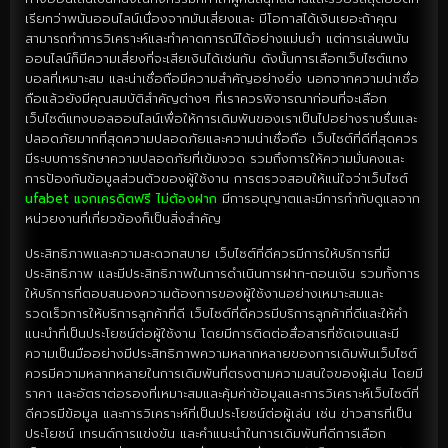
เรียกว่าพนันออนไลน์เนื่องจากมันเสี่ยงและ มีโอกาสได้เงินเยอะถ้าคุณ
สามารถทำการวิเคราะห์และทำคาดการณ์ได้อย่างแม่นยำ แต่การเล่นพนัน
ออนไลน์ก็มีความเสี่ยงที่จะเสียเงินได้เช่นกัน ดังนั้นการเลือกเว็บไซต์แทง
บอลที่เหมาะสม และน่าเชื่อถือมีความสำคัญอย่างยิ่ง นอกจากความน่าเชื่อ
ถือแล้วยังมีคุณสมบัติสำคัญต่างๆ ที่เราควรพิจารณาก่อนที่จะเลือก
เว็บไซต์แทงบอลออนไลน์เพื่อให้การเดิมพันของเราเป็นไปอย่างราบรื่นและ
ปลอดภัยมากที่สุดความปลอดภัยและความน่าเชื่อถือ เว็บไซต์ที่ดีที่สุดควร
มีระบบการรักษาความปลอดภัยที่เข้มงวด รวมถึงการให้ความมั่นคงและ
การป้องกันข้อมูลส่วนตัวของผู้ใช้งาน การตรวจสอบให้แน่ใจว่าเว็บไซต์
ufabet แจกเครดิตฟรี ไม่ต้องฝาก
มีการอนุญาตและมีการกำกับดูแลจาก
หน่วยงานที่เกี่ยวข้องก็เป็นสิ่งสำคัญ
ประสิทธิภาพและความสะดวกสบาย เว็บไซต์ที่ดีควรมีการให้บริการที่มี
ประสิทธิภาพ และมีประสิทธิภาพในการดำเนินการฝาก-ถอนเงิน รวมทั้งการ
ให้บริการที่ตอบสนองความต้องการของผู้ใช้งานอย่างเหมาะสมและ
รวดเร็วการให้บริการลูกค้าที่ดี เว็บไซต์ที่ดีควรมีบริการลูกค้าที่ดีและให้คำ
แนะนำที่เป็นประโยชน์ต่อผู้ใช้งาน โดยมีการติดต่อสื่อสารที่ชัดเจนและมี
ความเป็นมืออย่างมีประสิทธิภาพความหลากหลายของการเดิมพันเว็บไซต์
ควรมีความหลากหลายในการเดิมพันที่ตรงตามความสนใจของผู้เล่น โดยมี
ราคา และอัตราต่อรองที่เหมาะสมและคุ้มค่าข้อมูลและการวิเคราะห์เว็บไซต์ที่
ดีควรมีข้อมูล และการวิเคราะห์ที่เป็นประโยชน์ต่อผู้เล่น เช่น ข่าวสารที่เป็น
ประโยชน์ เทรนด์การแข่งขัน และคำแนะนำในการเดิมพันที่ดีการเลือก