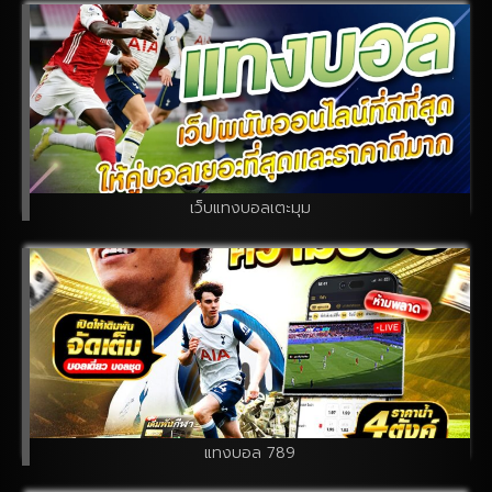
เว็บแทงบอลเตะมุม
แทงบอล 789