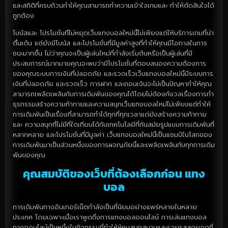
และสถิติที่ครบถ้วนทำให้คุณสามารถทำความเข้าใจเกมและ ทำให้ตัดสินใจได้
ถูกต้อง
โบนัสและ โปรโมชั่นที่ไม่หยุดเว็บแทงบอลใหม่นี้ไม่เพียงแต่ให้บริการเกมที่น่า
ตื่นเต้น แต่ยังมีโบนัส และโปรโมชั่นที่มีมูลค่าสูงที่ทำให้คุณมีโอกาสในการ
ชนะมากขึ้น ไม่ว่าคุณจะเป็นผู้เล่นใหม่ที่กำลังเริ่มต้นหรือเป็นผู้เล่นที่มี
ประสบการณ์มากมายคุณจะพบว่ามีโปรโมชั่นที่ตอบสนองความต้องการ
ของคุณระบบการเงินที่ปลอดภัย และรวดเร็วเว็บแทงบอลใหม่นี้มีระบบการ
เงินที่ปลอดภัย และรวดเร็ว การฝาก และถอนเงินจะไม่เป็นปัญหาทำให้คุณ
สามารถเพลิดเพลินกับการเดิมพันของคุณได้โดยไม่ต้องกังวลเรื่องการทำ
ธุรกรรมสร้างความท้าทายและความสนุกเว็บแทงบอลใหม่ไม่เพียงแต่ทำให้
การเดิมพันเป็นเรื่องที่สามารถทำได้ทุกที่ทุกเวลาแต่ยังสร้างความท้าทาย
และ ความสนุกที่ไม่มีที่ใดเทียบได้กับเทคโนโลยีที่ทันสมัยรูปแบบการเดิมพันที่
หลากหลาย และโปรโมชั่นที่มีมูลค่า เว็บแทงบอลใหม่นี้เป็นแชมป์ในโลกของ
การเดิมพันมาเป็นส่วนหนึ่งของการผจญภัยนี้และเพลิดเพลินกับทุกการเดิม
พันของคุณ
คุณสมบัติของเว็บที่ต้องเลือกก่อน แทง
บอล
การเดิมพันทางอินเทอร์เน็ตกำลังเป็นที่นิยมอย่างแพร่หลายในหลาย
ประเทศ โดยเฉพาะเมื่อเราพูดถึงการแทงบอลออนไลน์ การเล่นแทงบอล
ทางออนไลน์เป็นหนึ่งในกิจกรรมที่ทำให้ผู้คนสนุกสนานและรวยรสสุดยอดที่